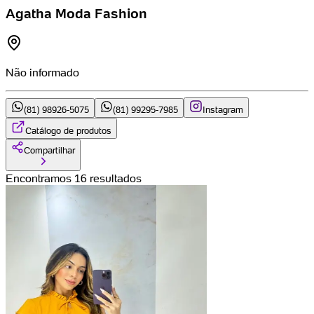
Agatha Moda Fashion
Não informado
(81) 98926-5075
(81) 99295-7985
Instagram
Catálogo de produtos
Compartilhar
Encontramos 16 resultados