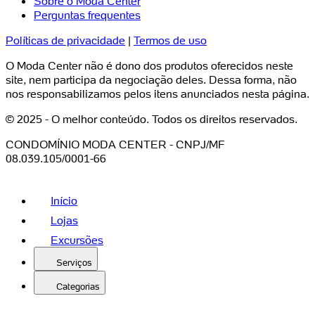
Sobre o Moda Center
Perguntas frequentes
Políticas de privacidade
|
Termos de uso
O Moda Center não é dono dos produtos oferecidos neste
site, nem participa da negociação deles. Dessa forma, não
nos responsabilizamos pelos itens anunciados nesta página.
© 2025 - O melhor conteúdo. Todos os direitos reservados.
CONDOMÍNIO MODA CENTER - CNPJ/MF
08.039.105/0001-66
Início
Lojas
Excursões
Serviços
Categorias