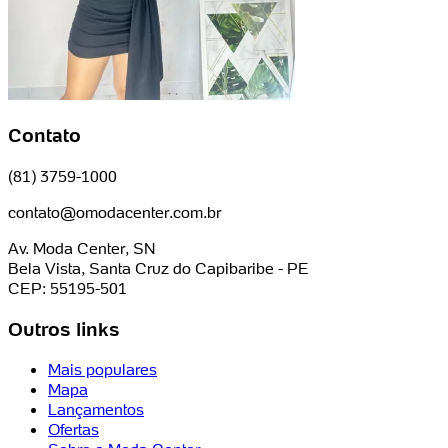
Contato
(81) 3759-1000
contato@omodacenter.com.br
Av. Moda Center, SN
Bela Vista, Santa Cruz do Capibaribe - PE
CEP: 55195-501
Outros links
Mais populares
Mapa
Lançamentos
Ofertas