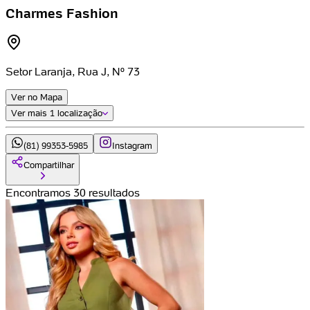
Charmes Fashion
Setor Laranja, Rua J, Nº 73
Ver no Mapa
Ver mais
1 localização
(81) 99353-5985
Instagram
Compartilhar
Encontramos 30 resultados