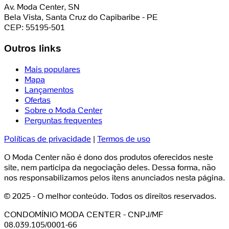
Av. Moda Center, SN
Bela Vista, Santa Cruz do Capibaribe - PE
CEP: 55195-501
Outros links
Mais populares
Mapa
Lançamentos
Ofertas
Sobre o Moda Center
Perguntas frequentes
Políticas de privacidade
|
Termos de uso
O Moda Center não é dono dos produtos oferecidos neste
site, nem participa da negociação deles. Dessa forma, não
nos responsabilizamos pelos itens anunciados nesta página.
© 2025 - O melhor conteúdo. Todos os direitos reservados.
CONDOMÍNIO MODA CENTER - CNPJ/MF
08.039.105/0001-66