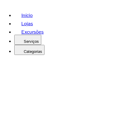
Início
Lojas
Excursões
Serviços
Categorias