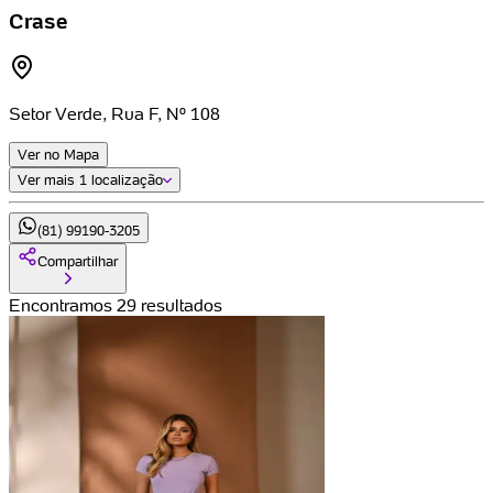
Crase
Setor Verde, Rua F, Nº 108
Ver no Mapa
Ver mais
1 localização
(81) 99190-3205
Compartilhar
Encontramos 29 resultados