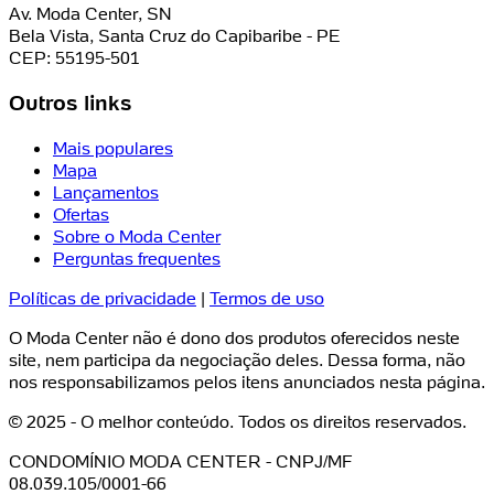
Av. Moda Center, SN
Bela Vista, Santa Cruz do Capibaribe - PE
CEP: 55195-501
Outros links
Mais populares
Mapa
Lançamentos
Ofertas
Sobre o Moda Center
Perguntas frequentes
Políticas de privacidade
|
Termos de uso
O Moda Center não é dono dos produtos oferecidos neste
site, nem participa da negociação deles. Dessa forma, não
nos responsabilizamos pelos itens anunciados nesta página.
© 2025 - O melhor conteúdo. Todos os direitos reservados.
CONDOMÍNIO MODA CENTER - CNPJ/MF
08.039.105/0001-66