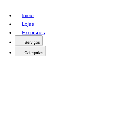
Início
Lojas
Excursões
Serviços
Categorias