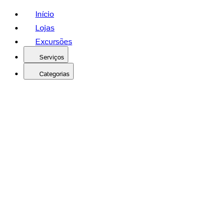
Início
Lojas
Excursões
Serviços
Categorias