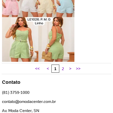
<<
<
1
2
>
>>
Contato
(81) 3759-1000
contato@omodacenter.com.br
Av. Moda Center, SN