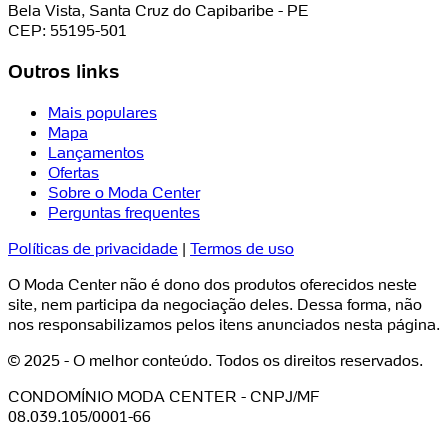
Bela Vista, Santa Cruz do Capibaribe - PE
CEP: 55195-501
Outros links
Mais populares
Mapa
Lançamentos
Ofertas
Sobre o Moda Center
Perguntas frequentes
Políticas de privacidade
|
Termos de uso
O Moda Center não é dono dos produtos oferecidos neste
site, nem participa da negociação deles. Dessa forma, não
nos responsabilizamos pelos itens anunciados nesta página.
© 2025 - O melhor conteúdo. Todos os direitos reservados.
CONDOMÍNIO MODA CENTER - CNPJ/MF
08.039.105/0001-66