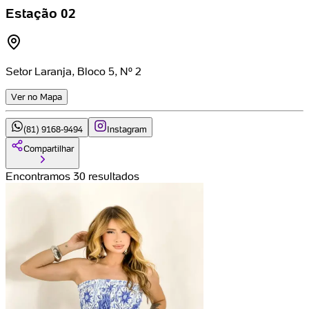
Estação 02
Setor Laranja, Bloco 5, Nº 2
Ver no Mapa
(81) 9168-9494
Instagram
Compartilhar
Encontramos 30 resultados