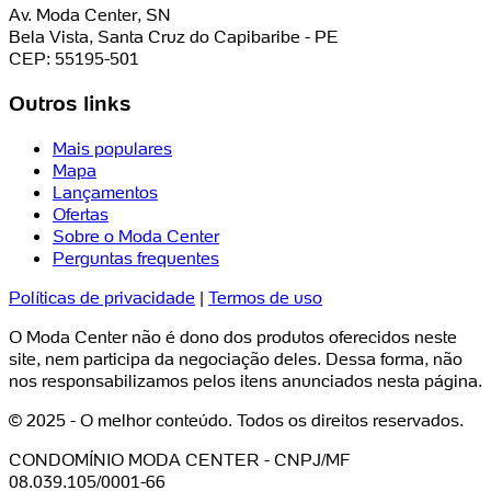
Av. Moda Center, SN
Bela Vista, Santa Cruz do Capibaribe - PE
CEP: 55195-501
Outros links
Mais populares
Mapa
Lançamentos
Ofertas
Sobre o Moda Center
Perguntas frequentes
Políticas de privacidade
|
Termos de uso
O Moda Center não é dono dos produtos oferecidos neste
site, nem participa da negociação deles. Dessa forma, não
nos responsabilizamos pelos itens anunciados nesta página.
© 2025 - O melhor conteúdo. Todos os direitos reservados.
CONDOMÍNIO MODA CENTER - CNPJ/MF
08.039.105/0001-66