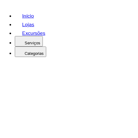
Início
Lojas
Excursões
Serviços
Categorias