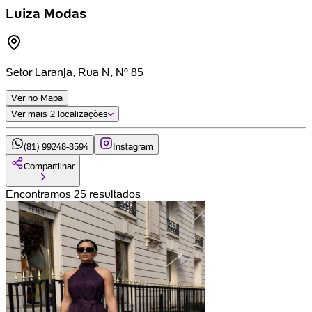
Luiza Modas
Setor Laranja, Rua N, Nº 85
Ver no Mapa
Ver mais
2 localizações
(81) 99248-8594
Instagram
Compartilhar
Encontramos 25 resultados