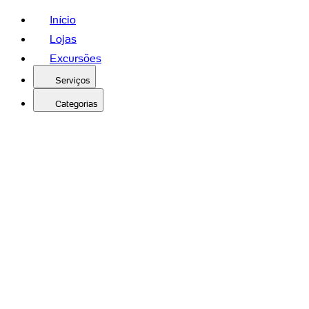
Início
Lojas
Excursões
Serviços
Categorias