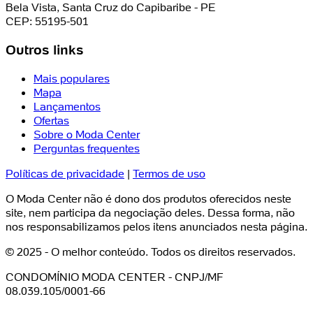
Bela Vista, Santa Cruz do Capibaribe - PE
CEP: 55195-501
Outros links
Mais populares
Mapa
Lançamentos
Ofertas
Sobre o Moda Center
Perguntas frequentes
Políticas de privacidade
|
Termos de uso
O Moda Center não é dono dos produtos oferecidos neste
site, nem participa da negociação deles. Dessa forma, não
nos responsabilizamos pelos itens anunciados nesta página.
© 2025 - O melhor conteúdo. Todos os direitos reservados.
CONDOMÍNIO MODA CENTER - CNPJ/MF
08.039.105/0001-66