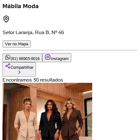
Mábila Moda
Setor Laranja, Rua B, Nº 46
Ver no Mapa
(81) 98903-9016
Instagram
Compartilhar
Encontramos 30 resultados