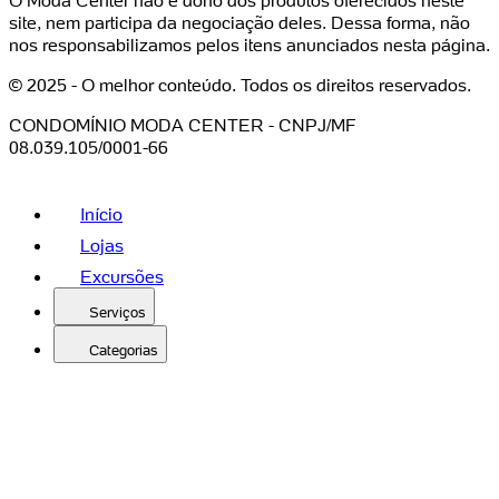
O Moda Center não é dono dos produtos oferecidos neste
site, nem participa da negociação deles. Dessa forma, não
nos responsabilizamos pelos itens anunciados nesta página.
© 2025 - O melhor conteúdo. Todos os direitos reservados.
CONDOMÍNIO MODA CENTER - CNPJ/MF
08.039.105/0001-66
Início
Lojas
Excursões
Serviços
Categorias