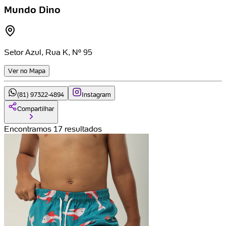
Mundo Dino
Setor Azul, Rua K, Nº 95
Ver no Mapa
(81) 97322-4894
Instagram
Compartilhar
Encontramos 17 resultados