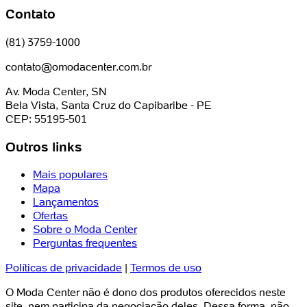
Contato
(81) 3759-1000
contato@omodacenter.com.br
Av. Moda Center, SN
Bela Vista, Santa Cruz do Capibaribe - PE
CEP: 55195-501
Outros links
Mais populares
Mapa
Lançamentos
Ofertas
Sobre o Moda Center
Perguntas frequentes
Políticas de privacidade
|
Termos de uso
O Moda Center não é dono dos produtos oferecidos neste
site, nem participa da negociação deles. Dessa forma, não