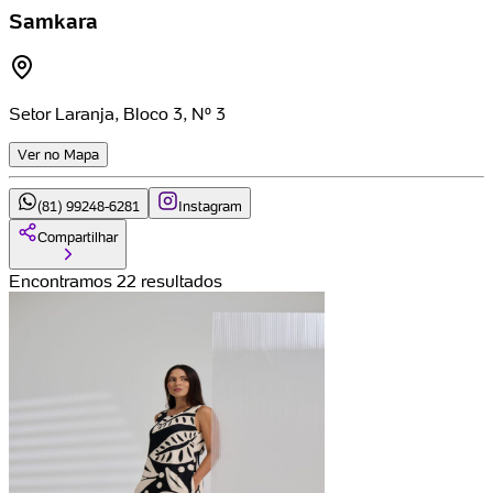
Samkara
Setor Laranja, Bloco 3, Nº 3
Ver no Mapa
(81) 99248-6281
Instagram
Compartilhar
Encontramos 22 resultados