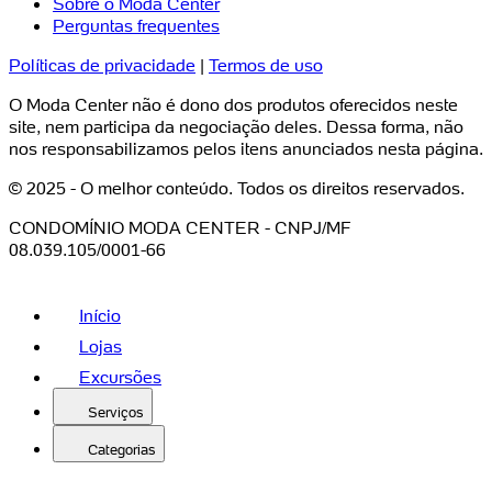
Sobre o Moda Center
Perguntas frequentes
Políticas de privacidade
|
Termos de uso
O Moda Center não é dono dos produtos oferecidos neste
site, nem participa da negociação deles. Dessa forma, não
nos responsabilizamos pelos itens anunciados nesta página.
© 2025 - O melhor conteúdo. Todos os direitos reservados.
CONDOMÍNIO MODA CENTER - CNPJ/MF
08.039.105/0001-66
Início
Lojas
Excursões
Serviços
Categorias