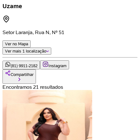
Uzame
Setor Laranja, Rua N, Nº 51
Ver no Mapa
Ver mais
1 localização
(81) 9911-2182
Instagram
Compartilhar
Encontramos 21 resultados