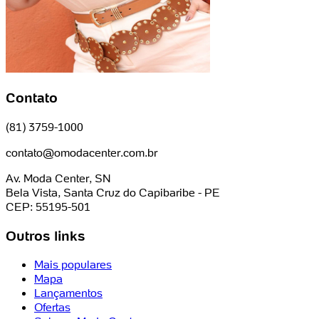
Contato
(81) 3759-1000
contato@omodacenter.com.br
Av. Moda Center, SN
Bela Vista, Santa Cruz do Capibaribe - PE
CEP: 55195-501
Outros links
Mais populares
Mapa
Lançamentos
Ofertas