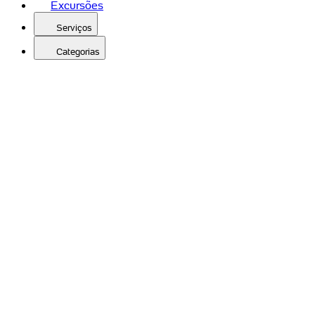
Excursões
Serviços
Categorias