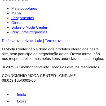
Mais populares
Mapa
Lançamentos
Ofertas
Sobre o Moda Center
Perguntas frequentes
Políticas de privacidade
|
Termos de uso
O Moda Center não é dono dos produtos oferecidos neste
site, nem participa da negociação deles. Dessa forma, não
nos responsabilizamos pelos itens anunciados nesta página.
© 2025 - O melhor conteúdo. Todos os direitos reservados.
CONDOMÍNIO MODA CENTER - CNPJ/MF
08.039.105/0001-66
Início
Lojas