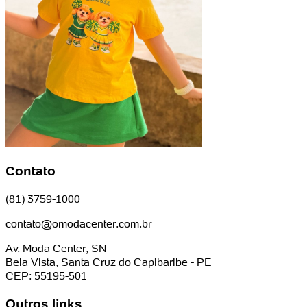
Contato
(81) 3759-1000
contato@omodacenter.com.br
Av. Moda Center, SN
Bela Vista, Santa Cruz do Capibaribe - PE
CEP: 55195-501
Outros links