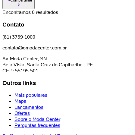
Compartilhar
Encontramos 0 resultados
Contato
(81) 3759-1000
contato@omodacenter.com.br
Av. Moda Center, SN
Bela Vista, Santa Cruz do Capibaribe - PE
CEP: 55195-501
Outros links
Mais populares
Mapa
Lançamentos
Ofertas
Sobre o Moda Center
Perguntas frequentes