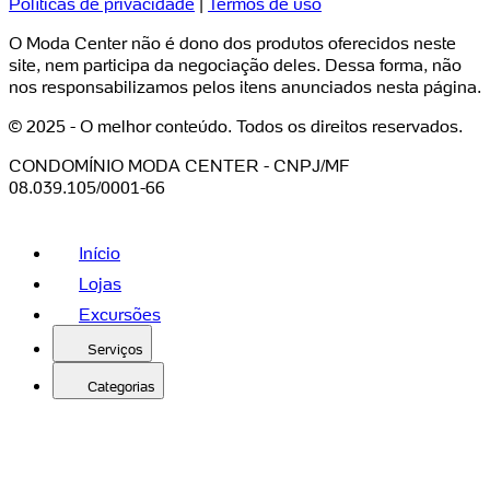
Políticas de privacidade
|
Termos de uso
O Moda Center não é dono dos produtos oferecidos neste
site, nem participa da negociação deles. Dessa forma, não
nos responsabilizamos pelos itens anunciados nesta página.
© 2025 - O melhor conteúdo. Todos os direitos reservados.
CONDOMÍNIO MODA CENTER - CNPJ/MF
08.039.105/0001-66
Início
Lojas
Excursões
Serviços
Categorias