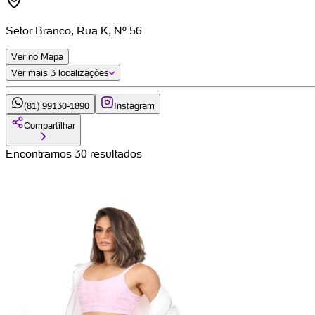
Setor Branco, Rua K, Nº 56
Ver no Mapa
Ver mais
3 localizações
(81) 99130-1890
Instagram
Compartilhar
Encontramos 30 resultados