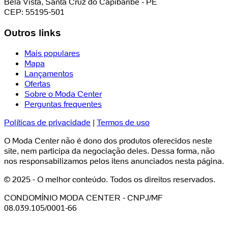
Bela Vista, Santa Cruz do Capibaribe - PE
CEP: 55195-501
Outros links
Mais populares
Mapa
Lançamentos
Ofertas
Sobre o Moda Center
Perguntas frequentes
Políticas de privacidade
|
Termos de uso
O Moda Center não é dono dos produtos oferecidos neste
site, nem participa da negociação deles. Dessa forma, não
nos responsabilizamos pelos itens anunciados nesta página.
© 2025 - O melhor conteúdo. Todos os direitos reservados.
CONDOMÍNIO MODA CENTER - CNPJ/MF
08.039.105/0001-66