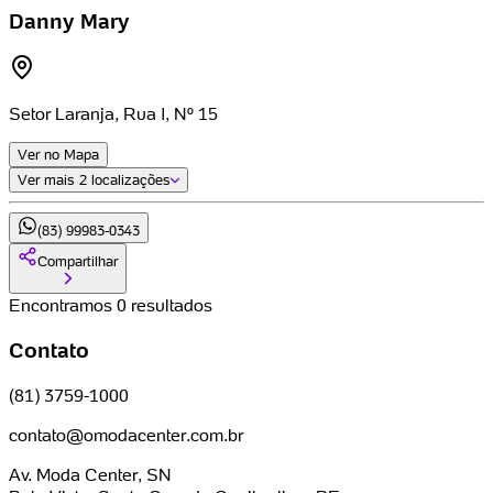
Danny Mary
Setor Laranja, Rua I, Nº 15
Ver no Mapa
Ver mais
2 localizações
(83) 99983-0343
Compartilhar
Encontramos 0 resultados
Contato
(81) 3759-1000
contato@omodacenter.com.br
Av. Moda Center, SN