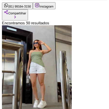
(81) 99164-3150
Instagram
Compartilhar
Encontramos 30 resultados