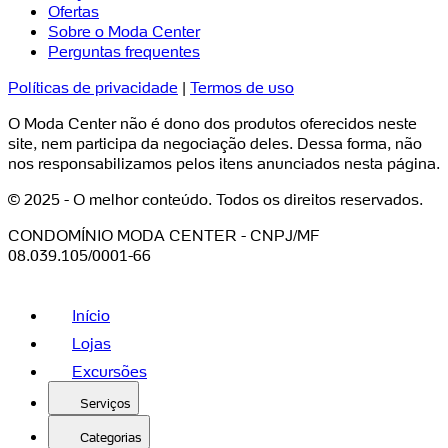
Ofertas
Sobre o Moda Center
Perguntas frequentes
Políticas de privacidade
|
Termos de uso
O Moda Center não é dono dos produtos oferecidos neste
site, nem participa da negociação deles. Dessa forma, não
nos responsabilizamos pelos itens anunciados nesta página.
© 2025 - O melhor conteúdo. Todos os direitos reservados.
CONDOMÍNIO MODA CENTER - CNPJ/MF
08.039.105/0001-66
Início
Lojas
Excursões
Serviços
Categorias