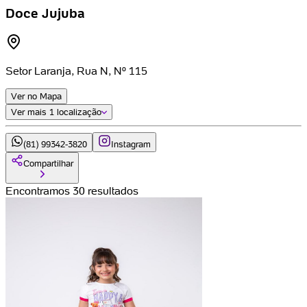
Doce Jujuba
Setor Laranja, Rua N, Nº 115
Ver no Mapa
Ver mais
1 localização
(81) 99342-3820
Instagram
Compartilhar
Encontramos 30 resultados