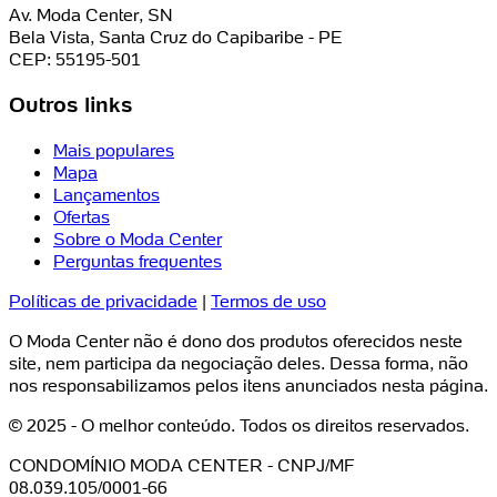
Av. Moda Center, SN
Bela Vista, Santa Cruz do Capibaribe - PE
CEP: 55195-501
Outros links
Mais populares
Mapa
Lançamentos
Ofertas
Sobre o Moda Center
Perguntas frequentes
Políticas de privacidade
|
Termos de uso
O Moda Center não é dono dos produtos oferecidos neste
site, nem participa da negociação deles. Dessa forma, não
nos responsabilizamos pelos itens anunciados nesta página.
© 2025 - O melhor conteúdo. Todos os direitos reservados.
CONDOMÍNIO MODA CENTER - CNPJ/MF
08.039.105/0001-66