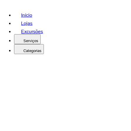
Início
Lojas
Excursões
Serviços
Categorias