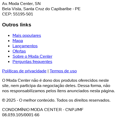
Av. Moda Center, SN
Bela Vista, Santa Cruz do Capibaribe - PE
CEP: 55195-501
Outros links
Mais populares
Mapa
Lançamentos
Ofertas
Sobre o Moda Center
Perguntas frequentes
Políticas de privacidade
|
Termos de uso
O Moda Center não é dono dos produtos oferecidos neste
site, nem participa da negociação deles. Dessa forma, não
nos responsabilizamos pelos itens anunciados nesta página.
© 2025 - O melhor conteúdo. Todos os direitos reservados.
CONDOMÍNIO MODA CENTER - CNPJ/MF
08.039.105/0001-66