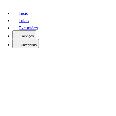
Início
Lojas
Excursões
Serviços
Categorias