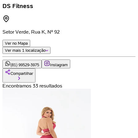
DS Fitness
Setor Verde, Rua K, Nº 92
Ver no Mapa
Ver mais
1 localização
(81) 99529-3975
Instagram
Compartilhar
Encontramos 33 resultados