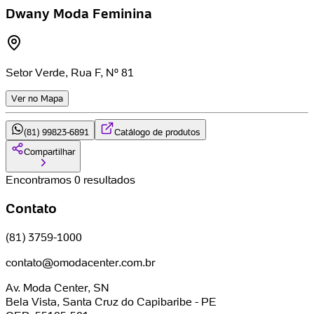
Dwany Moda Feminina
Setor Verde, Rua F, Nº 81
Ver no Mapa
(81) 99823-6891
Catálogo de produtos
Compartilhar
Encontramos 0 resultados
Contato
(81) 3759-1000
contato@omodacenter.com.br
Av. Moda Center, SN
Bela Vista, Santa Cruz do Capibaribe - PE