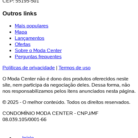
CEP: 55195-501
Outros links
Mais populares
Mapa
Lançamentos
Ofertas
Sobre o Moda Center
Perguntas frequentes
Políticas de privacidade
|
Termos de uso
O Moda Center não é dono dos produtos oferecidos neste
site, nem participa da negociação deles. Dessa forma, não
nos responsabilizamos pelos itens anunciados nesta página.
© 2025 - O melhor conteúdo. Todos os direitos reservados.
CONDOMÍNIO MODA CENTER - CNPJ/MF
08.039.105/0001-66
Início