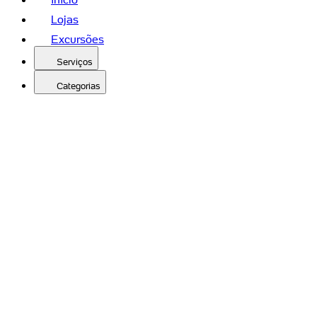
Lojas
Excursões
Serviços
Categorias