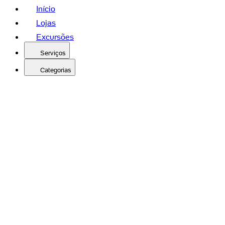
Início
Lojas
Excursões
Serviços
Categorias