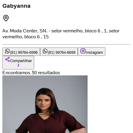
Gabyanna
Av. Moda Center, SN. - setor vermelho, bloco 6 , 1, setor
vermelho, bloco 6 , 15
(81) 99764-6996
(81) 99764-6699
Instagram
Compartilhar
Encontramos 30 resultados