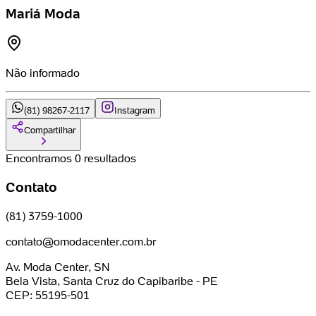
Mariá Moda
Não informado
(81) 98267-2117
Instagram
Compartilhar
Encontramos 0 resultados
Contato
(81) 3759-1000
contato@omodacenter.com.br
Av. Moda Center, SN
Bela Vista, Santa Cruz do Capibaribe - PE
CEP: 55195-501