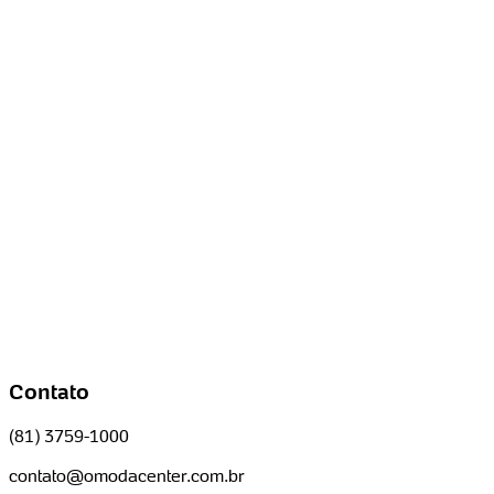
Contato
(81) 3759-1000
contato@omodacenter.com.br