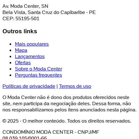
Av. Moda Center, SN
Bela Vista, Santa Cruz do Capibaribe - PE
CEP: 55195-501
Outros links
Mais populares
Mapa
Lançamentos
Ofertas
Sobre o Moda Center
Perguntas frequentes
Políticas de privacidade
|
Termos de uso
O Moda Center não é dono dos produtos oferecidos neste
site, nem participa da negociação deles. Dessa forma, não
nos responsabilizamos pelos itens anunciados nesta página.
© 2025 - O melhor conteúdo. Todos os direitos reservados.
CONDOMÍNIO MODA CENTER - CNPJ/MF
08.039.105/0001-66