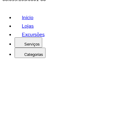
Início
Lojas
Excursões
Serviços
Categorias