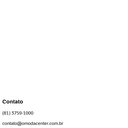
Contato
(81) 3759-1000
contato@omodacenter.com.br