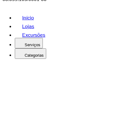
Início
Lojas
Excursões
Serviços
Categorias