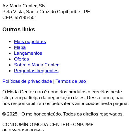
Av. Moda Center, SN
Bela Vista, Santa Cruz do Capibaribe - PE
CEP: 55195-501
Outros links
Mais populares
Mapa
Lançamentos
Ofertas
Sobre o Moda Center
Perguntas frequentes
Políticas de privacidade
|
Termos de uso
O Moda Center não é dono dos produtos oferecidos neste
site, nem participa da negociação deles. Dessa forma, não
nos responsabilizamos pelos itens anunciados nesta página.
© 2025 - O melhor conteúdo. Todos os direitos reservados.
CONDOMÍNIO MODA CENTER - CNPJ/MF
08.039.105/0001-66