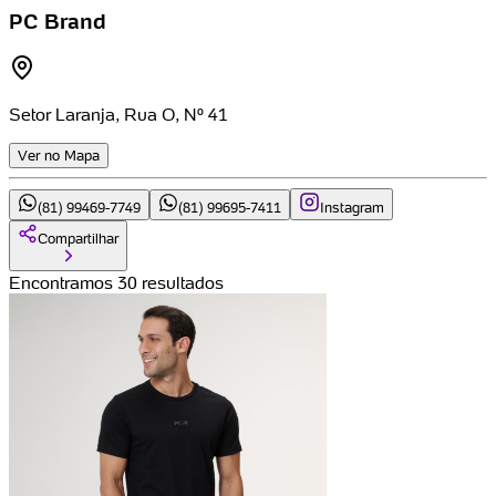
PC Brand
Setor Laranja, Rua O, Nº 41
Ver no Mapa
(81) 99469-7749
(81) 99695-7411
Instagram
Compartilhar
Encontramos 30 resultados