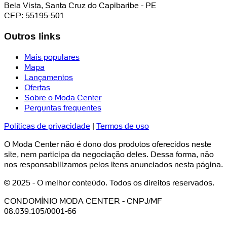
Bela Vista, Santa Cruz do Capibaribe - PE
CEP: 55195-501
Outros links
Mais populares
Mapa
Lançamentos
Ofertas
Sobre o Moda Center
Perguntas frequentes
Políticas de privacidade
|
Termos de uso
O Moda Center não é dono dos produtos oferecidos neste
site, nem participa da negociação deles. Dessa forma, não
nos responsabilizamos pelos itens anunciados nesta página.
© 2025 - O melhor conteúdo. Todos os direitos reservados.
CONDOMÍNIO MODA CENTER - CNPJ/MF
08.039.105/0001-66