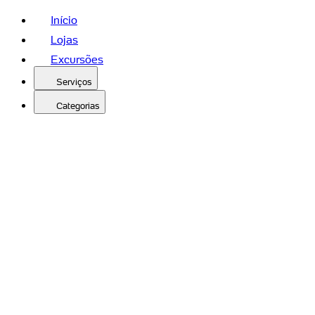
Início
Lojas
Excursões
Serviços
Categorias