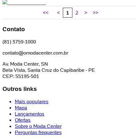
<<
<
1
2
>
>>
Contato
(81) 3759-1000
contato@omodacenter.com.br
Av. Moda Center, SN
Bela Vista, Santa Cruz do Capibaribe - PE
CEP: 55195-501
Outros links
Mais populares
Mapa
Lançamentos
Ofertas
Sobre o Moda Center
Perguntas frequentes