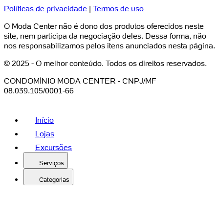
Políticas de privacidade
|
Termos de uso
O Moda Center não é dono dos produtos oferecidos neste
site, nem participa da negociação deles. Dessa forma, não
nos responsabilizamos pelos itens anunciados nesta página.
© 2025 - O melhor conteúdo. Todos os direitos reservados.
CONDOMÍNIO MODA CENTER - CNPJ/MF
08.039.105/0001-66
Início
Lojas
Excursões
Serviços
Categorias