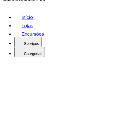
Início
Lojas
Excursões
Serviços
Categorias