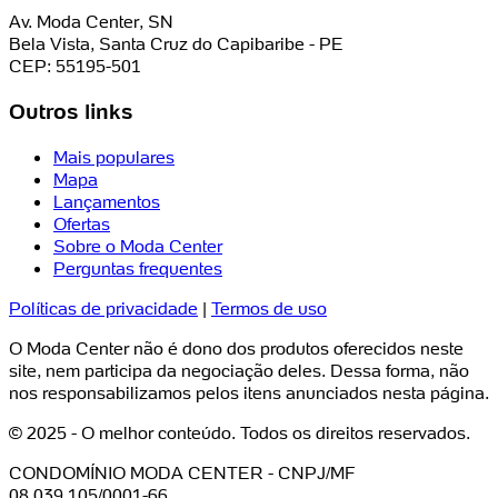
Av. Moda Center, SN
Bela Vista, Santa Cruz do Capibaribe - PE
CEP: 55195-501
Outros links
Mais populares
Mapa
Lançamentos
Ofertas
Sobre o Moda Center
Perguntas frequentes
Políticas de privacidade
|
Termos de uso
O Moda Center não é dono dos produtos oferecidos neste
site, nem participa da negociação deles. Dessa forma, não
nos responsabilizamos pelos itens anunciados nesta página.
© 2025 - O melhor conteúdo. Todos os direitos reservados.
CONDOMÍNIO MODA CENTER - CNPJ/MF
08.039.105/0001-66