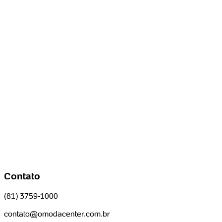
Contato
(81) 3759-1000
contato@omodacenter.com.br