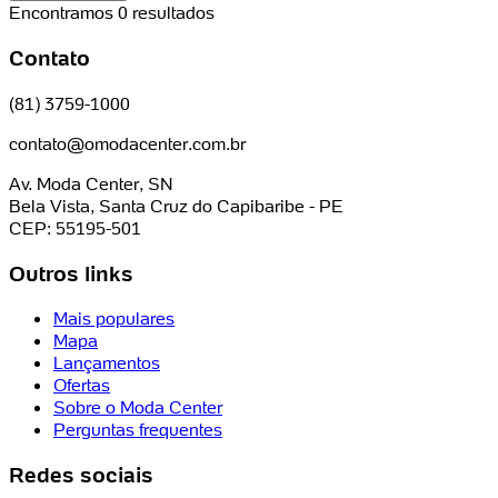
Encontramos 0 resultados
Contato
(81) 3759-1000
contato@omodacenter.com.br
Av. Moda Center, SN
Bela Vista, Santa Cruz do Capibaribe - PE
CEP: 55195-501
Outros links
Mais populares
Mapa
Lançamentos
Ofertas
Sobre o Moda Center
Perguntas frequentes
Redes sociais