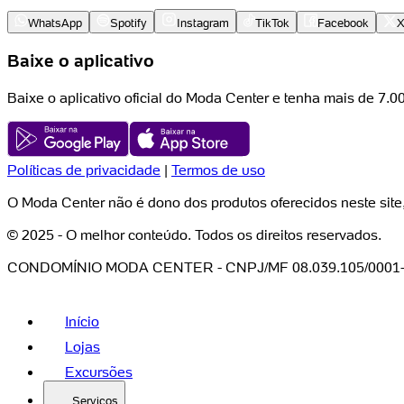
WhatsApp
Spotify
Instagram
TikTok
Facebook
Baixe o aplicativo
Baixe o aplicativo oficial do Moda Center e tenha mais de 7.
Políticas de privacidade
|
Termos de uso
O Moda Center não é dono dos produtos oferecidos neste site
© 2025 - O melhor conteúdo. Todos os direitos reservados.
CONDOMÍNIO MODA CENTER - CNPJ/MF 08.039.105/0001
Início
Lojas
Excursões
Serviços