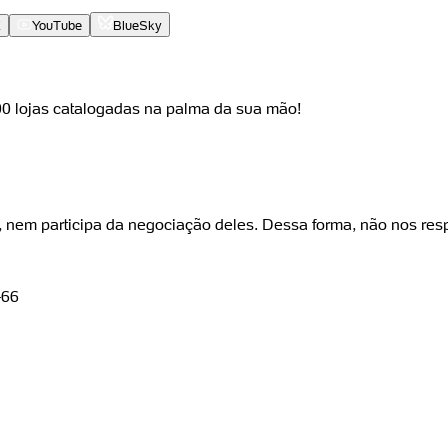
X
YouTube
BlueSky
000 lojas catalogadas na palma da sua mão!
, nem participa da negociação deles. Dessa forma, não nos res
-66