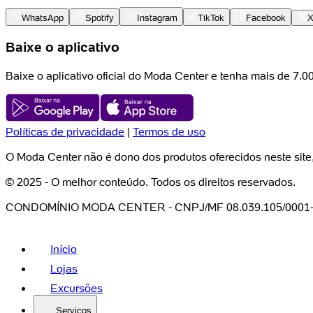
WhatsApp
Spotify
Instagram
TikTok
Facebook
Baixe o aplicativo
Baixe o aplicativo oficial do Moda Center e tenha mais de 7.
Políticas de privacidade
|
Termos de uso
O Moda Center não é dono dos produtos oferecidos neste site
© 2025 - O melhor conteúdo. Todos os direitos reservados.
CONDOMÍNIO MODA CENTER - CNPJ/MF 08.039.105/0001
Início
Lojas
Excursões
Serviços