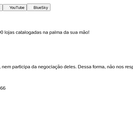
X
YouTube
BlueSky
000 lojas catalogadas na palma da sua mão!
, nem participa da negociação deles. Dessa forma, não nos res
-66