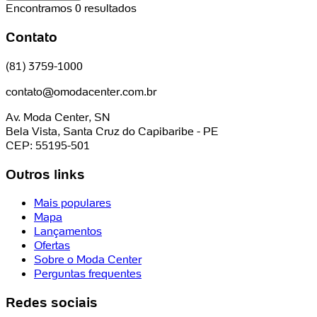
Encontramos 0 resultados
Contato
(81) 3759-1000
contato@omodacenter.com.br
Av. Moda Center, SN
Bela Vista, Santa Cruz do Capibaribe - PE
CEP: 55195-501
Outros links
Mais populares
Mapa
Lançamentos
Ofertas
Sobre o Moda Center
Perguntas frequentes
Redes sociais