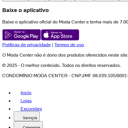
Baixe o aplicativo
Baixe o aplicativo oficial do Moda Center e tenha mais de 7.
Políticas de privacidade
|
Termos de uso
O Moda Center não é dono dos produtos oferecidos neste site
© 2025 - O melhor conteúdo. Todos os direitos reservados.
CONDOMÍNIO MODA CENTER - CNPJ/MF 08.039.105/0001
Início
Lojas
Excursões
Serviços
Categorias