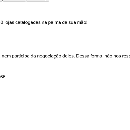
000 lojas catalogadas na palma da sua mão!
, nem participa da negociação deles. Dessa forma, não nos res
-66