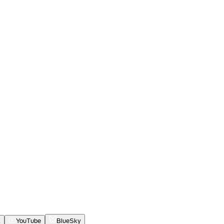
X
YouTube
BlueSky