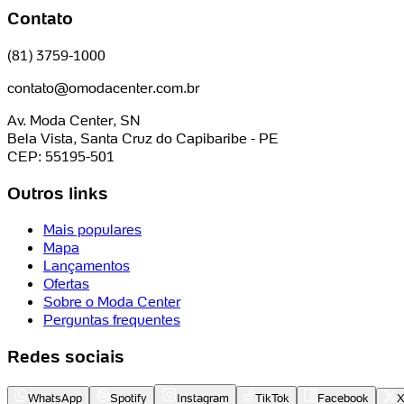
Contato
(81) 3759-1000
contato@omodacenter.com.br
Av. Moda Center, SN
Bela Vista, Santa Cruz do Capibaribe - PE
CEP: 55195-501
Outros links
Mais populares
Mapa
Lançamentos
Ofertas
Sobre o Moda Center
Perguntas frequentes
Redes sociais
WhatsApp
Spotify
Instagram
TikTok
Facebook