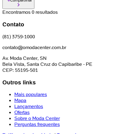
Compartilhar
Encontramos 0 resultados
Contato
(81) 3759-1000
contato@omodacenter.com.br
Av. Moda Center, SN
Bela Vista, Santa Cruz do Capibaribe - PE
CEP: 55195-501
Outros links
Mais populares
Mapa
Lançamentos
Ofertas
Sobre o Moda Center
Perguntas frequentes