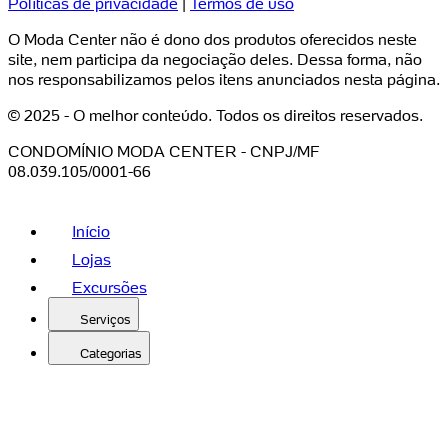
Políticas de privacidade
|
Termos de uso
O Moda Center não é dono dos produtos oferecidos neste
site, nem participa da negociação deles. Dessa forma, não
nos responsabilizamos pelos itens anunciados nesta página.
© 2025 - O melhor conteúdo. Todos os direitos reservados.
CONDOMÍNIO MODA CENTER - CNPJ/MF
08.039.105/0001-66
Início
Lojas
Excursões
Serviços
Categorias