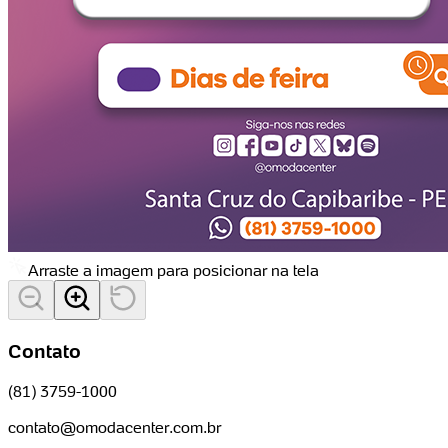
Arraste a imagem para posicionar na tela
Contato
(81) 3759-1000
contato@omodacenter.com.br