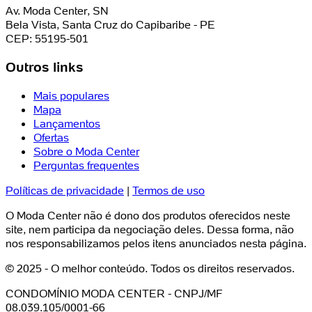
Av. Moda Center, SN
Bela Vista, Santa Cruz do Capibaribe - PE
CEP: 55195-501
Outros links
Mais populares
Mapa
Lançamentos
Ofertas
Sobre o Moda Center
Perguntas frequentes
Políticas de privacidade
|
Termos de uso
O Moda Center não é dono dos produtos oferecidos neste
site, nem participa da negociação deles. Dessa forma, não
nos responsabilizamos pelos itens anunciados nesta página.
© 2025 - O melhor conteúdo. Todos os direitos reservados.
CONDOMÍNIO MODA CENTER - CNPJ/MF
08.039.105/0001-66