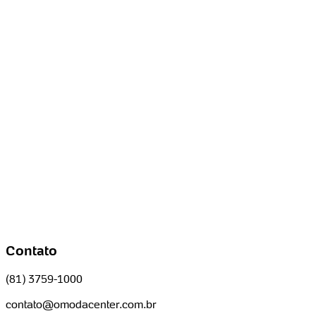
Contato
(81) 3759-1000
contato@omodacenter.com.br