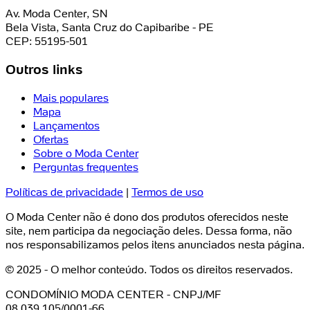
Av. Moda Center, SN
Bela Vista, Santa Cruz do Capibaribe - PE
CEP: 55195-501
Outros links
Mais populares
Mapa
Lançamentos
Ofertas
Sobre o Moda Center
Perguntas frequentes
Políticas de privacidade
|
Termos de uso
O Moda Center não é dono dos produtos oferecidos neste
site, nem participa da negociação deles. Dessa forma, não
nos responsabilizamos pelos itens anunciados nesta página.
© 2025 - O melhor conteúdo. Todos os direitos reservados.
CONDOMÍNIO MODA CENTER - CNPJ/MF
08.039.105/0001-66