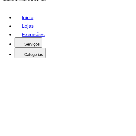
Início
Lojas
Excursões
Serviços
Categorias