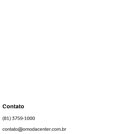
Contato
(81) 3759-1000
contato@omodacenter.com.br