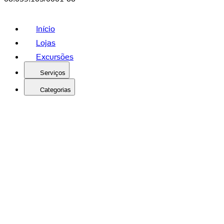
Início
Lojas
Excursões
Serviços
Categorias