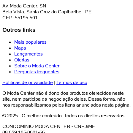
Av. Moda Center, SN
Bela Vista, Santa Cruz do Capibaribe - PE
CEP: 55195-501
Outros links
Mais populares
Mapa
Lançamentos
Ofertas
Sobre o Moda Center
Perguntas frequentes
Políticas de privacidade
|
Termos de uso
O Moda Center não é dono dos produtos oferecidos neste
site, nem participa da negociação deles. Dessa forma, não
nos responsabilizamos pelos itens anunciados nesta página.
© 2025 - O melhor conteúdo. Todos os direitos reservados.
CONDOMÍNIO MODA CENTER - CNPJ/MF
08.039.105/0001-66