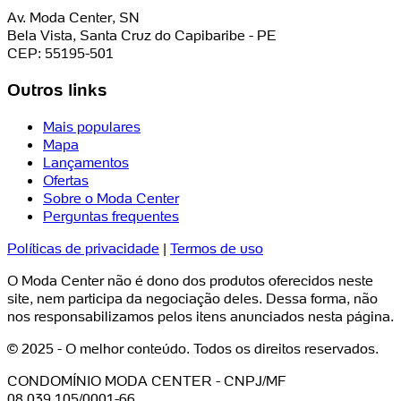
Av. Moda Center, SN
Bela Vista, Santa Cruz do Capibaribe - PE
CEP: 55195-501
Outros links
Mais populares
Mapa
Lançamentos
Ofertas
Sobre o Moda Center
Perguntas frequentes
Políticas de privacidade
|
Termos de uso
O Moda Center não é dono dos produtos oferecidos neste
site, nem participa da negociação deles. Dessa forma, não
nos responsabilizamos pelos itens anunciados nesta página.
© 2025 - O melhor conteúdo. Todos os direitos reservados.
CONDOMÍNIO MODA CENTER - CNPJ/MF
08.039.105/0001-66