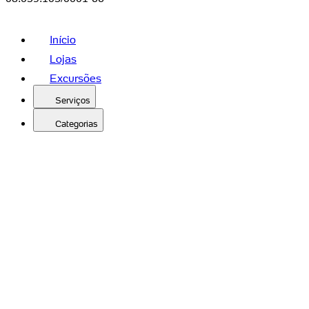
Início
Lojas
Excursões
Serviços
Categorias