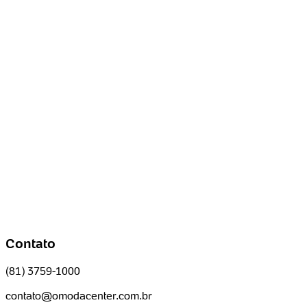
Contato
(81) 3759-1000
contato@omodacenter.com.br