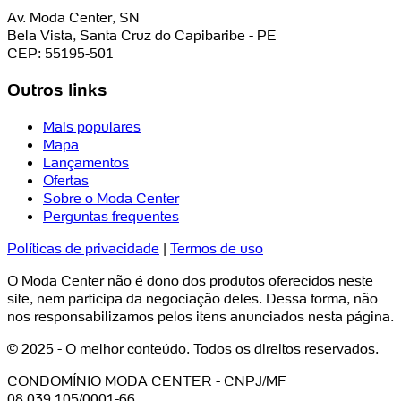
Av. Moda Center, SN
Bela Vista, Santa Cruz do Capibaribe - PE
CEP: 55195-501
Outros links
Mais populares
Mapa
Lançamentos
Ofertas
Sobre o Moda Center
Perguntas frequentes
Políticas de privacidade
|
Termos de uso
O Moda Center não é dono dos produtos oferecidos neste
site, nem participa da negociação deles. Dessa forma, não
nos responsabilizamos pelos itens anunciados nesta página.
© 2025 - O melhor conteúdo. Todos os direitos reservados.
CONDOMÍNIO MODA CENTER - CNPJ/MF
08.039.105/0001-66