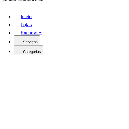
Início
Lojas
Excursões
Serviços
Categorias