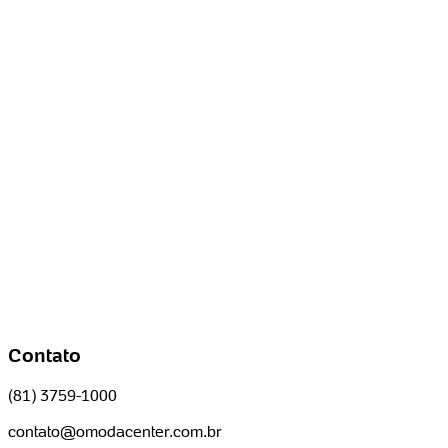
Contato
(81) 3759-1000
contato@omodacenter.com.br