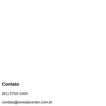
Contato
(81) 3759-1000
contato@omodacenter.com.br