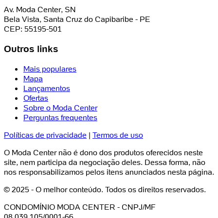
Av. Moda Center, SN
Bela Vista, Santa Cruz do Capibaribe - PE
CEP: 55195-501
Outros links
Mais populares
Mapa
Lançamentos
Ofertas
Sobre o Moda Center
Perguntas frequentes
Políticas de privacidade
|
Termos de uso
O Moda Center não é dono dos produtos oferecidos neste
site, nem participa da negociação deles. Dessa forma, não
nos responsabilizamos pelos itens anunciados nesta página.
© 2025 - O melhor conteúdo. Todos os direitos reservados.
CONDOMÍNIO MODA CENTER - CNPJ/MF
08.039.105/0001-66