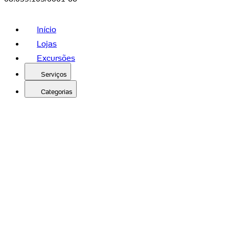
Início
Lojas
Excursões
Serviços
Categorias