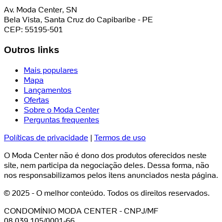
Av. Moda Center, SN
Bela Vista, Santa Cruz do Capibaribe - PE
CEP: 55195-501
Outros links
Mais populares
Mapa
Lançamentos
Ofertas
Sobre o Moda Center
Perguntas frequentes
Políticas de privacidade
|
Termos de uso
O Moda Center não é dono dos produtos oferecidos neste
site, nem participa da negociação deles. Dessa forma, não
nos responsabilizamos pelos itens anunciados nesta página.
© 2025 - O melhor conteúdo. Todos os direitos reservados.
CONDOMÍNIO MODA CENTER - CNPJ/MF
08.039.105/0001-66