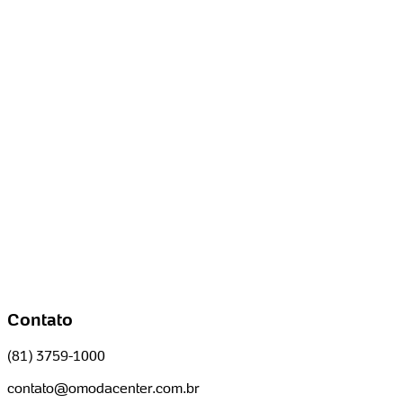
Contato
(81) 3759-1000
contato@omodacenter.com.br