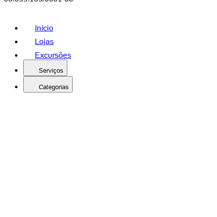
Início
Lojas
Excursões
Serviços
Categorias