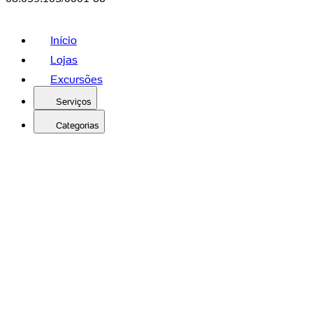
Início
Lojas
Excursões
Serviços
Categorias