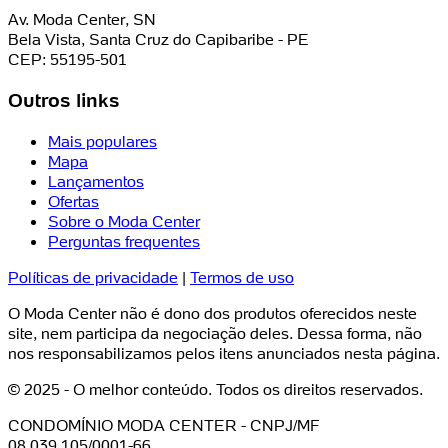
Av. Moda Center, SN
Bela Vista, Santa Cruz do Capibaribe - PE
CEP: 55195-501
Outros links
Mais populares
Mapa
Lançamentos
Ofertas
Sobre o Moda Center
Perguntas frequentes
Políticas de privacidade
|
Termos de uso
O Moda Center não é dono dos produtos oferecidos neste
site, nem participa da negociação deles. Dessa forma, não
nos responsabilizamos pelos itens anunciados nesta página.
© 2025 - O melhor conteúdo. Todos os direitos reservados.
CONDOMÍNIO MODA CENTER - CNPJ/MF
08.039.105/0001-66