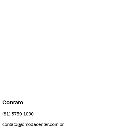
Contato
(81) 3759-1000
contato@omodacenter.com.br