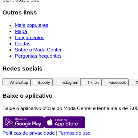
Outros links
Mais populares
Mapa
Lançamentos
Ofertas
Sobre o Moda Center
Perguntas frequentes
Redes sociais
WhatsApp
Spotify
Instagram
TikTok
Facebook
Baixe o aplicativo
Baixe o aplicativo oficial do Moda Center e tenha mais de 7.
Políticas de privacidade
|
Termos de uso