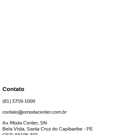
Contato
(81) 3759-1000
contato@omodacenter.com.br
Av. Moda Center, SN
Bela Vista, Santa Cruz do Capibaribe - PE
CEP: 55195-501