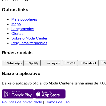
Outros links
Mais populares
Mapa
Lançamentos
Ofertas
Sobre o Moda Center
Perguntas frequentes
Redes sociais
WhatsApp
Spotify
Instagram
TikTok
Facebook
Baixe o aplicativo
Baixe o aplicativo oficial do Moda Center e tenha mais de 7.
Políticas de privacidade
|
Termos de uso