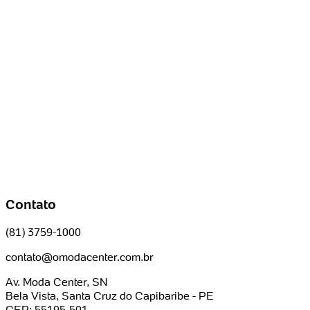
Contato
(81) 3759-1000
contato@omodacenter.com.br
Av. Moda Center, SN
Bela Vista, Santa Cruz do Capibaribe - PE
CEP: 55195-501