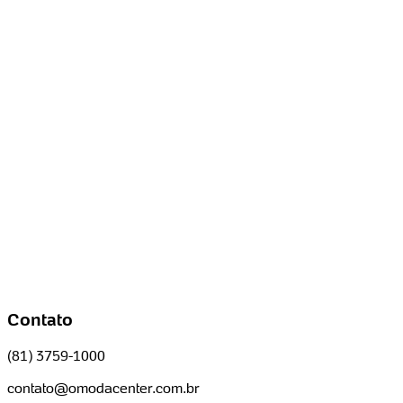
Contato
(81) 3759-1000
contato@omodacenter.com.br