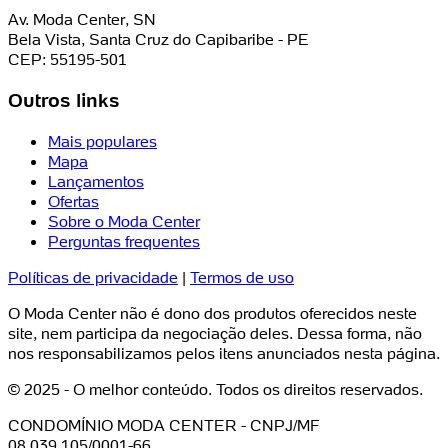
Av. Moda Center, SN
Bela Vista, Santa Cruz do Capibaribe - PE
CEP: 55195-501
Outros links
Mais populares
Mapa
Lançamentos
Ofertas
Sobre o Moda Center
Perguntas frequentes
Políticas de privacidade
|
Termos de uso
O Moda Center não é dono dos produtos oferecidos neste
site, nem participa da negociação deles. Dessa forma, não
nos responsabilizamos pelos itens anunciados nesta página.
© 2025 - O melhor conteúdo. Todos os direitos reservados.
CONDOMÍNIO MODA CENTER - CNPJ/MF
08.039.105/0001-66