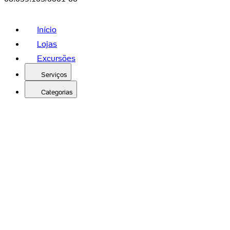
Início
Lojas
Excursões
Serviços
Categorias