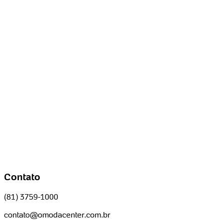
Contato
(81) 3759-1000
contato@omodacenter.com.br