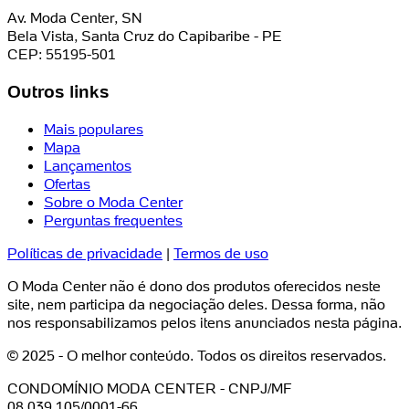
Av. Moda Center, SN
Bela Vista, Santa Cruz do Capibaribe - PE
CEP: 55195-501
Outros links
Mais populares
Mapa
Lançamentos
Ofertas
Sobre o Moda Center
Perguntas frequentes
Políticas de privacidade
|
Termos de uso
O Moda Center não é dono dos produtos oferecidos neste
site, nem participa da negociação deles. Dessa forma, não
nos responsabilizamos pelos itens anunciados nesta página.
© 2025 - O melhor conteúdo. Todos os direitos reservados.
CONDOMÍNIO MODA CENTER - CNPJ/MF
08.039.105/0001-66