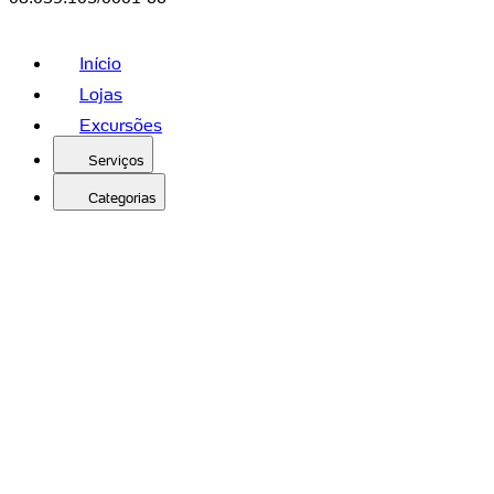
Início
Lojas
Excursões
Serviços
Categorias