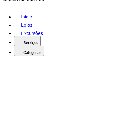
Início
Lojas
Excursões
Serviços
Categorias