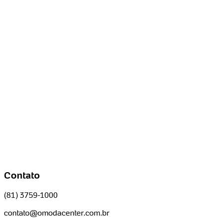
Contato
(81) 3759-1000
contato@omodacenter.com.br