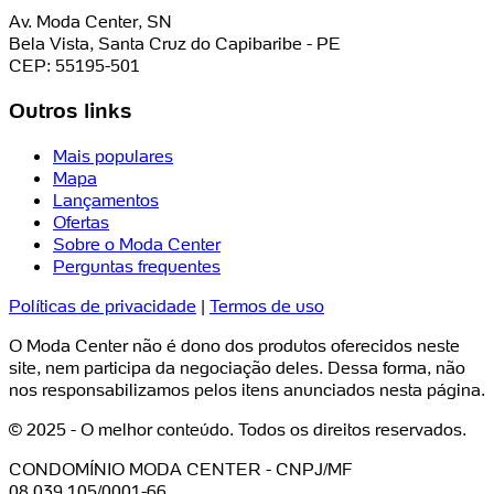
Av. Moda Center, SN
Bela Vista, Santa Cruz do Capibaribe - PE
CEP: 55195-501
Outros links
Mais populares
Mapa
Lançamentos
Ofertas
Sobre o Moda Center
Perguntas frequentes
Políticas de privacidade
|
Termos de uso
O Moda Center não é dono dos produtos oferecidos neste
site, nem participa da negociação deles. Dessa forma, não
nos responsabilizamos pelos itens anunciados nesta página.
© 2025 - O melhor conteúdo. Todos os direitos reservados.
CONDOMÍNIO MODA CENTER - CNPJ/MF
08.039.105/0001-66