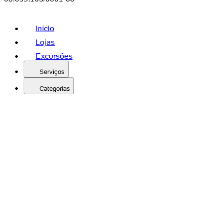
Início
Lojas
Excursões
Serviços
Categorias