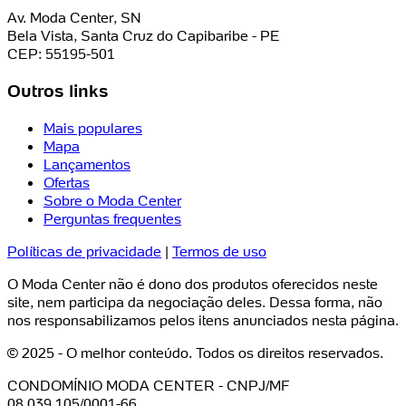
Av. Moda Center, SN
Bela Vista, Santa Cruz do Capibaribe - PE
CEP: 55195-501
Outros links
Mais populares
Mapa
Lançamentos
Ofertas
Sobre o Moda Center
Perguntas frequentes
Políticas de privacidade
|
Termos de uso
O Moda Center não é dono dos produtos oferecidos neste
site, nem participa da negociação deles. Dessa forma, não
nos responsabilizamos pelos itens anunciados nesta página.
© 2025 - O melhor conteúdo. Todos os direitos reservados.
CONDOMÍNIO MODA CENTER - CNPJ/MF
08.039.105/0001-66