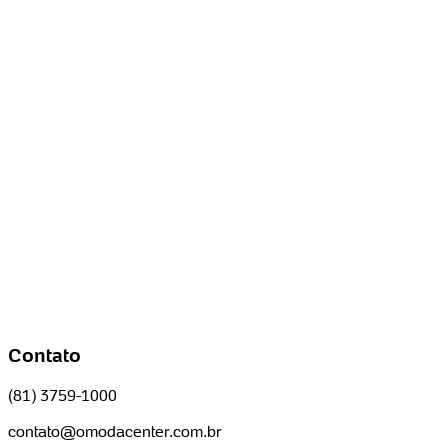
Contato
(81) 3759-1000
contato@omodacenter.com.br