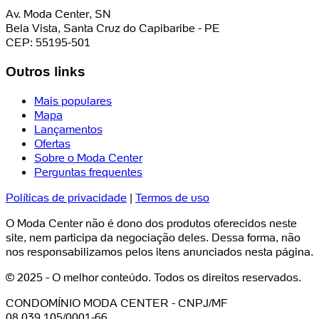
Av. Moda Center, SN
Bela Vista, Santa Cruz do Capibaribe - PE
CEP: 55195-501
Outros links
Mais populares
Mapa
Lançamentos
Ofertas
Sobre o Moda Center
Perguntas frequentes
Políticas de privacidade
|
Termos de uso
O Moda Center não é dono dos produtos oferecidos neste
site, nem participa da negociação deles. Dessa forma, não
nos responsabilizamos pelos itens anunciados nesta página.
© 2025 - O melhor conteúdo. Todos os direitos reservados.
CONDOMÍNIO MODA CENTER - CNPJ/MF
08.039.105/0001-66