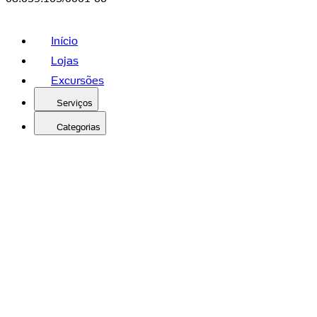
Início
Lojas
Excursões
Serviços
Categorias