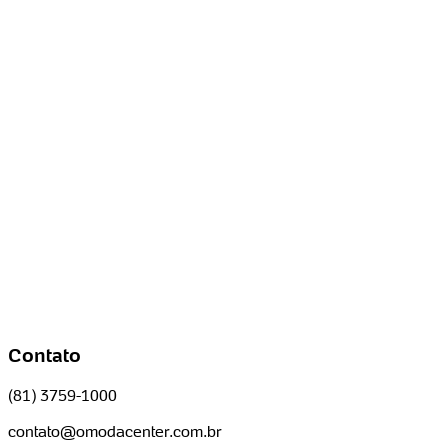
Contato
(81) 3759-1000
contato@omodacenter.com.br