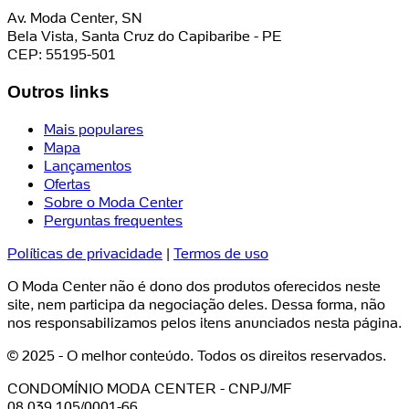
Av. Moda Center, SN
Bela Vista, Santa Cruz do Capibaribe - PE
CEP: 55195-501
Outros links
Mais populares
Mapa
Lançamentos
Ofertas
Sobre o Moda Center
Perguntas frequentes
Políticas de privacidade
|
Termos de uso
O Moda Center não é dono dos produtos oferecidos neste
site, nem participa da negociação deles. Dessa forma, não
nos responsabilizamos pelos itens anunciados nesta página.
© 2025 - O melhor conteúdo. Todos os direitos reservados.
CONDOMÍNIO MODA CENTER - CNPJ/MF
08.039.105/0001-66