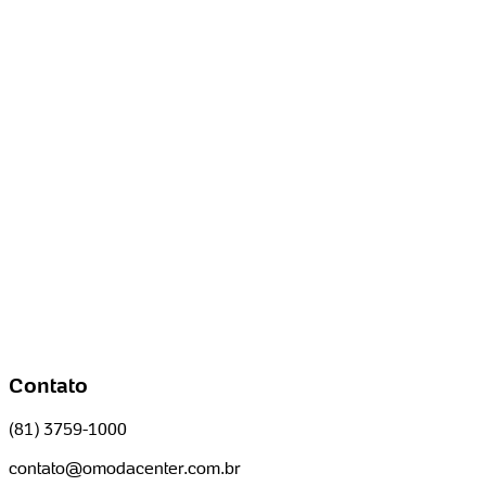
Contato
(81) 3759-1000
contato@omodacenter.com.br