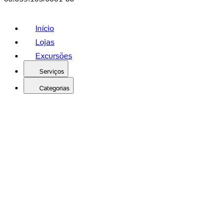
Início
Lojas
Excursões
Serviços
Categorias