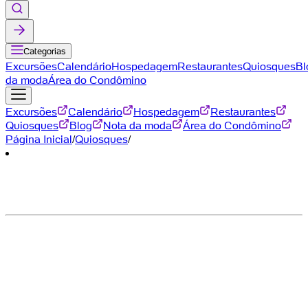
Categorias
Excursões
Calendário
Hospedagem
Restaurantes
Quiosques
Bl
da moda
Área do Condômino
Excursões
Calendário
Hospedagem
Restaurantes
Quiosques
Blog
Nota da moda
Área do Condômino
Página Inicial
/
Quiosques
/