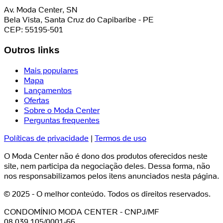
Av. Moda Center, SN
Bela Vista, Santa Cruz do Capibaribe - PE
CEP: 55195-501
Outros links
Mais populares
Mapa
Lançamentos
Ofertas
Sobre o Moda Center
Perguntas frequentes
Políticas de privacidade
|
Termos de uso
O Moda Center não é dono dos produtos oferecidos neste
site, nem participa da negociação deles. Dessa forma, não
nos responsabilizamos pelos itens anunciados nesta página.
© 2025 - O melhor conteúdo. Todos os direitos reservados.
CONDOMÍNIO MODA CENTER - CNPJ/MF
08.039.105/0001-66