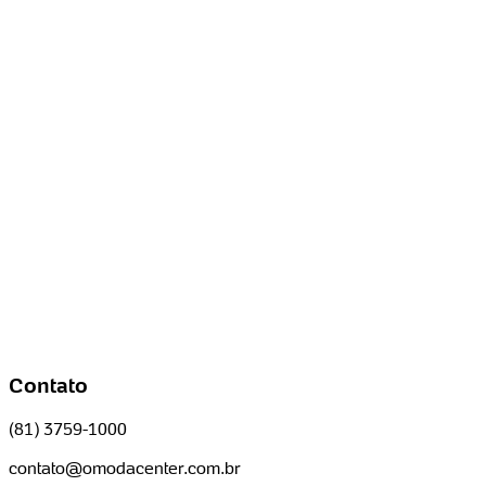
Contato
(81) 3759-1000
contato@omodacenter.com.br