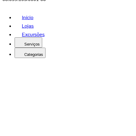
Início
Lojas
Excursões
Serviços
Categorias