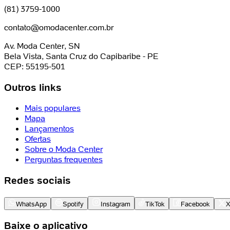
(81) 3759-1000
contato@omodacenter.com.br
Av. Moda Center, SN
Bela Vista, Santa Cruz do Capibaribe - PE
CEP: 55195-501
Outros links
Mais populares
Mapa
Lançamentos
Ofertas
Sobre o Moda Center
Perguntas frequentes
Redes sociais
WhatsApp
Spotify
Instagram
TikTok
Facebook
Baixe o aplicativo