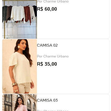
Por
Charme Urbano
R$
60,00
CAMISA 02
Por
Charme Urbano
R$
35,00
CAMISA 03