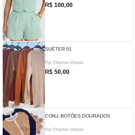
R$
100,00
SUÉTER 01
Por
Charme Urbano
R$
50,00
CONJ. BOTÕES DOURADOS
Por
Charme Urbano