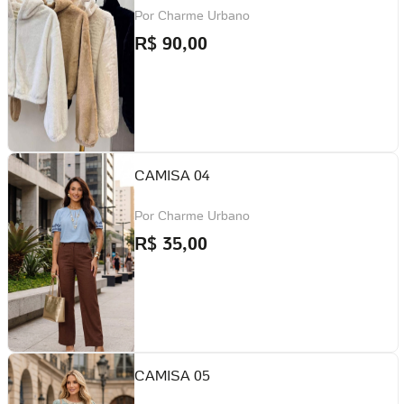
Por
Charme Urbano
R$
90,00
CAMISA 04
Por
Charme Urbano
R$
35,00
CAMISA 05