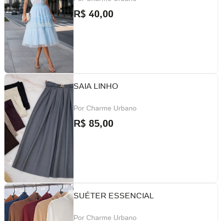
R$
40,00
SAIA LINHO
Por
Charme Urbano
R$
85,00
SUÉTER ESSENCIAL
Por
Charme Urbano