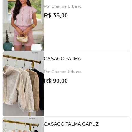
Por
Charme Urbano
R$
35,00
CASACO PALMA
Por
Charme Urbano
R$
90,00
CASACO PALMA CAPUZ