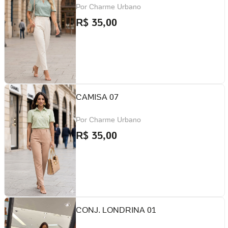
Por
Charme Urbano
R$
35,00
CAMISA 07
Por
Charme Urbano
R$
35,00
CONJ. LONDRINA 01