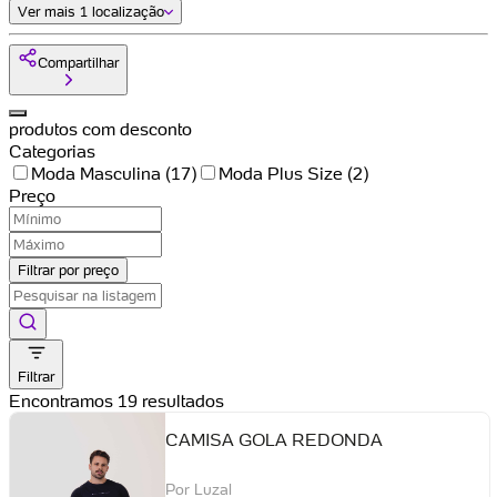
Ver mais
1 localização
Compartilhar
produtos com desconto
Categorias
Moda Masculina
(
17
)
Moda Plus Size
(
2
)
Preço
Filtrar por preço
Filtrar
Encontramos 19 resultados
CAMISA GOLA REDONDA
Por
Luzal