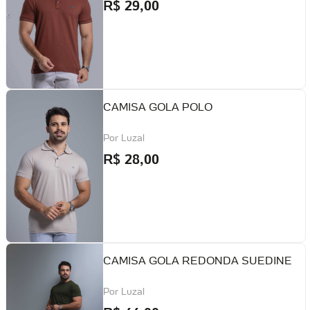
R$
29,00
CAMISA GOLA POLO
Por
Luzal
R$
28,00
CAMISA GOLA REDONDA SUEDINE
Por
Luzal