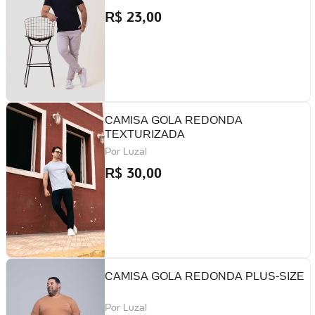
R$
23,00
CAMISA GOLA REDONDA
TEXTURIZADA
Por
Luzal
R$
30,00
CAMISA GOLA REDONDA PLUS-SIZE
Por
Luzal