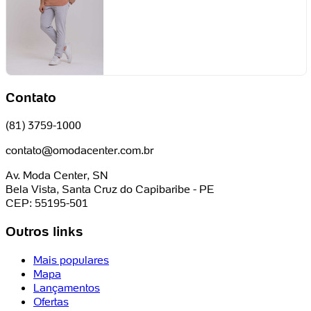
Contato
(81) 3759-1000
contato@omodacenter.com.br
Av. Moda Center, SN
Bela Vista, Santa Cruz do Capibaribe - PE
CEP: 55195-501
Outros links
Mais populares
Mapa
Lançamentos
Ofertas