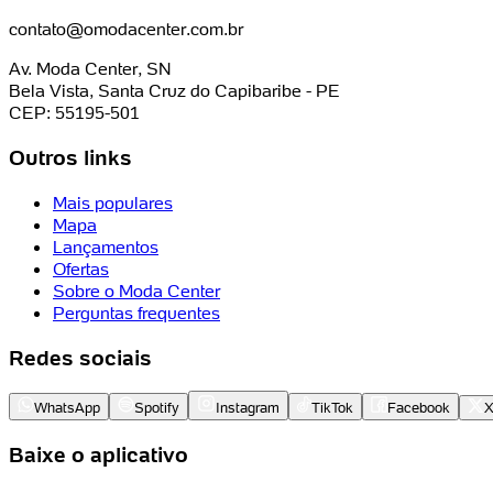
contato@omodacenter.com.br
Av. Moda Center, SN
Bela Vista, Santa Cruz do Capibaribe - PE
CEP: 55195-501
Outros links
Mais populares
Mapa
Lançamentos
Ofertas
Sobre o Moda Center
Perguntas frequentes
Redes sociais
WhatsApp
Spotify
Instagram
TikTok
Facebook
Baixe o aplicativo