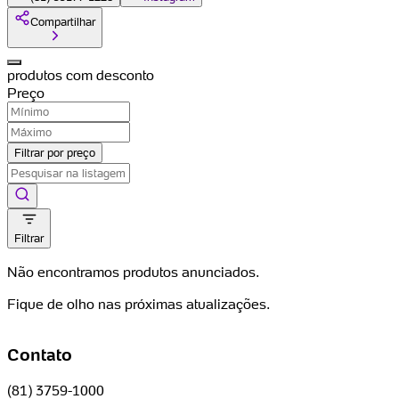
Compartilhar
produtos com desconto
Preço
Filtrar por preço
Filtrar
Não encontramos produtos anunciados.
Fique de olho nas próximas atualizações.
Contato
(81) 3759-1000